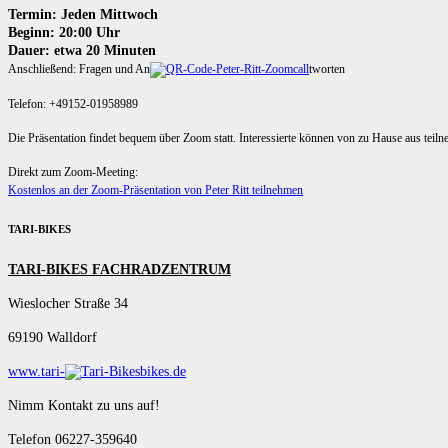
Termin: Jeden Mittwoch
Beginn: 20:00 Uhr
Dauer: etwa 20 Minuten
Anschließend: Fragen und An
tworten
Telefon: +49152-01958989
Die Präsentation findet bequem über Zoom statt. Interessierte können von zu Hause aus teil
Direkt zum Zoom-Meeting:
Kostenlos an der Zoom-Präsentation von Peter Ritt teilnehmen
TARI-BIKES
TARI-BIKES FACHRADZENTRUM
Wieslocher Straße 34
69190 Walldorf
www.tari-
bikes.de
Nimm Kontakt zu uns auf!
Telefon 06227-359640