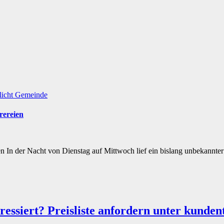
licht
Gemeinde
rereien
en In der Nacht von Dienstag auf Mittwoch lief ein bislang unbekann