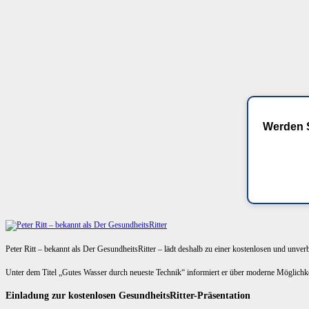
Werden S
Peter Ritt – bekannt als Der GesundheitsRitter – lädt deshalb zu einer kostenlosen und unve
Unter dem Titel „Gutes Wasser durch neueste Technik“ informiert er über moderne Möglich
Einladung zur kostenlosen GesundheitsRitter-Präsentation