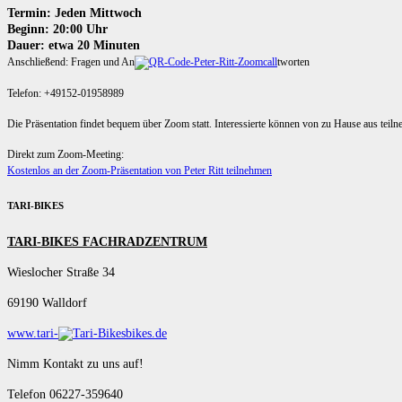
Termin: Jeden Mittwoch
Beginn: 20:00 Uhr
Dauer: etwa 20 Minuten
Anschließend: Fragen und An
tworten
Telefon: +49152-01958989
Die Präsentation findet bequem über Zoom statt. Interessierte können von zu Hause aus teil
Direkt zum Zoom-Meeting:
Kostenlos an der Zoom-Präsentation von Peter Ritt teilnehmen
TARI-BIKES
TARI-BIKES FACHRADZENTRUM
Wieslocher Straße 34
69190 Walldorf
www.tari-
bikes.de
Nimm Kontakt zu uns auf!
Telefon 06227-359640