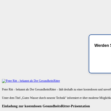
Werden S
Peter Ritt – bekannt als Der GesundheitsRitter – lädt deshalb zu einer kostenlosen und unve
Unter dem Titel „Gutes Wasser durch neueste Technik“ informiert er über moderne Möglich
Einladung zur kostenlosen GesundheitsRitter-Präsentation