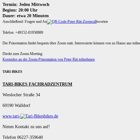
Termin: Jeden Mittwoch
Beginn: 20:00 Uhr
Dauer: etwa 20 Minuten
Anschließend: Fragen und An
tworten
Telefon: +49152-01958989
Die Präsentation findet bequem über Zoom statt. Interessierte können von zu Hause aus teil
Direkt zum Zoom-Meeting:
Kostenlos an der Zoom-Präsentation von Peter Ritt teilnehmen
TARI-BIKES
TARI-BIKES FACHRADZENTRUM
Wieslocher Straße 34
69190 Walldorf
www.tari-
bikes.de
Nimm Kontakt zu uns auf!
Telefon 06227-359640