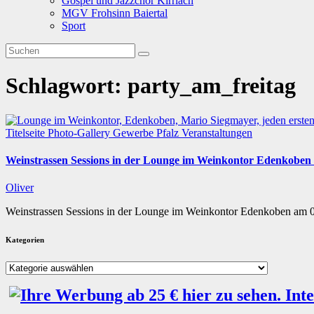
Gospel und Jazzchor Kirrlach
MGV Frohsinn Baiertal
Sport
Schlagwort:
party_am_freitag
Titelseite
Photo-Gallery
Gewerbe
Pfalz
Veranstaltungen
Weinstrassen Sessions in der Lounge im Weinkontor Edenkob
Oliver
Weinstrassen Sessions in der Lounge im Weinkontor Edenkoben a
Kategorien
Kategorien