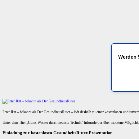
Werden S
Peter Ritt – bekannt als Der GesundheitsRitter – lädt deshalb zu einer kostenlosen und unve
Unter dem Titel „Gutes Wasser durch neueste Technik“ informiert er über moderne Möglich
Einladung zur kostenlosen GesundheitsRitter-Präsentation