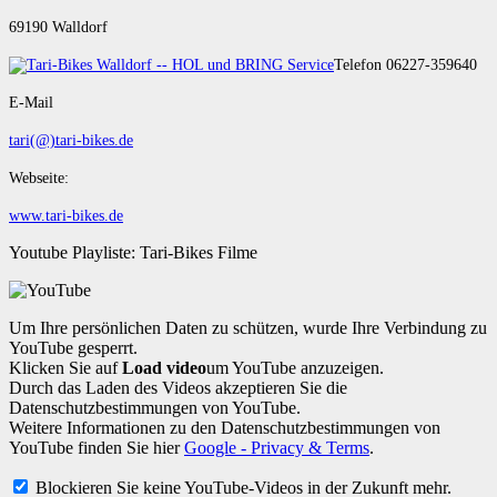
69190 Walldorf
Telefon 06227-359640
E-Mail
tari(@)tari-bikes.de
Webseite:
www.tari-bikes.de
Youtube Playliste: Tari-Bikes Filme
Um Ihre persönlichen Daten zu schützen, wurde Ihre Verbindung zu
YouTube gesperrt.
Klicken Sie auf
Load video
um YouTube anzuzeigen.
Durch das Laden des Videos akzeptieren Sie die
Datenschutzbestimmungen von YouTube.
Weitere Informationen zu den Datenschutzbestimmungen von
YouTube finden Sie hier
Google - Privacy & Terms
.
Blockieren Sie keine YouTube-Videos in der Zukunft mehr.