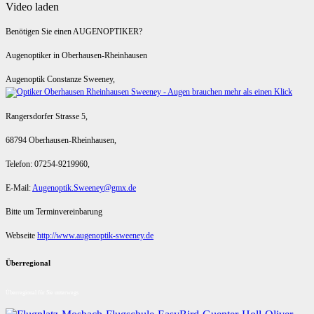
Video laden
Benötigen Sie einen AUGENOPTIKER?
Augenoptiker in Oberhausen-Rheinhausen
Augenoptik Constanze Sweeney,
Rangersdorfer Strasse 5,
68794 Oberhausen-Rheinhausen,
Telefon: 07254-9219960,
E-Mail:
Augenoptik.Sweeney@gmx.de
Bitte um Terminvereinbarung
Webseite
http://www.augenoptik-sweeney.de
Überregional
Überregional für Sie unterwegs