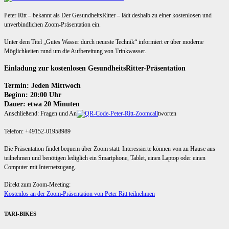
Peter Ritt – bekannt als Der GesundheitsRitter – lädt deshalb zu einer kostenlosen und
unverbindlichen Zoom-Präsentation ein.
Unter dem Titel „Gutes Wasser durch neueste Technik“ informiert er über moderne
Möglichkeiten rund um die Aufbereitung von Trinkwasser.
Einladung zur kostenlosen GesundheitsRitter-Präsentation
Termin: Jeden Mittwoch
Beginn: 20:00 Uhr
Dauer: etwa 20 Minuten
Anschließend: Fragen und An
tworten
Telefon: +49152-01958989
Die Präsentation findet bequem über Zoom statt. Interessierte können von zu Hause aus
teilnehmen und benötigen lediglich ein Smartphone, Tablet, einen Laptop oder einen
Computer mit Internetzugang.
Direkt zum Zoom-Meeting:
Kostenlos an der Zoom-Präsentation von Peter Ritt teilnehmen
TARI-BIKES