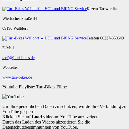
Kazem Tariwerdian
Wieslocher Straße 34
69190 Walldorf
Telefon 06227-359640
E-Mail
tari(@)tari-bikes.de
Webseite:
www.tari-bikes.de
Youtube Playliste: Tari-Bikes Filme
Um Ihre persönlichen Daten zu schützen, wurde Ihre Verbindung zu
YouTube gesperrt.
Klicken Sie auf
Load video
um YouTube anzuzeigen.
Durch das Laden des Videos akzeptieren Sie die
Datenschutzbestimmungen von YouTube.