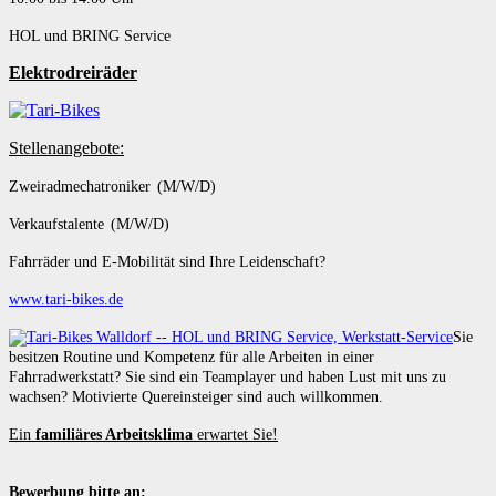
HOL und BRING Service
Elektrodreiräder
Stellenangebote:
Zweiradmechatroniker (M/W/D)
Verkaufstalente (M/W/D)
Fahrräder und E-Mobilität sind Ihre Leidenschaft?
www.tari-bikes.de
Sie
besitzen Routine und Kompetenz für alle Arbeiten in einer
Fahrradwerkstatt? Sie sind ein Teamplayer und haben Lust mit uns zu
wachsen? Motivierte Quereinsteiger sind auch willkommen.
Ein
familiäres Arbeitsklima
erwartet Sie!
Bewerbung bitte an: