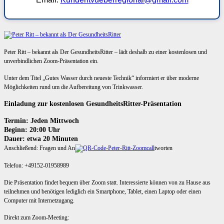
Peter Ritt – bekannt als Der GesundheitsRitter – lädt deshalb zu einer kostenlosen und
unverbindlichen Zoom-Präsentation ein.
Unter dem Titel „Gutes Wasser durch neueste Technik“ informiert er über moderne
Möglichkeiten rund um die Aufbereitung von Trinkwasser.
Einladung zur kostenlosen GesundheitsRitter-Präsentation
Termin: Jeden Mittwoch
Beginn: 20:00 Uhr
Dauer: etwa 20 Minuten
Anschließend: Fragen und An
tworten
Telefon: +49152-01958989
Die Präsentation findet bequem über Zoom statt. Interessierte können von zu Hause aus
teilnehmen und benötigen lediglich ein Smartphone, Tablet, einen Laptop oder einen
Computer mit Internetzugang.
Direkt zum Zoom-Meeting: