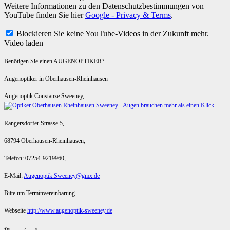
Weitere Informationen zu den Datenschutzbestimmungen von
YouTube finden Sie hier
Google - Privacy & Terms
.
Blockieren Sie keine YouTube-Videos in der Zukunft mehr.
Video laden
Benötigen Sie einen AUGENOPTIKER?
Augenoptiker in Oberhausen-Rheinhausen
Augenoptik Constanze Sweeney,
Rangersdorfer Strasse 5,
68794 Oberhausen-Rheinhausen,
Telefon: 07254-9219960,
E-Mail:
Augenoptik.Sweeney@gmx.de
Bitte um Terminvereinbarung
Webseite
http://www.augenoptik-sweeney.de