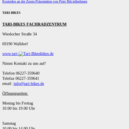
Kostenlos an der Zoom-Präsentation von Peter Ritt teilnehmen
TARI-BIKES
TARI-BIKES FACHRADZENTRUM
Wieslocher Straße 34
69190 Walldorf
www.tari-
bikes.de
Nimm Kontakt zu uns auf!
Telefon 06227-359640
Telefax 06227-359641
email:
info@tari-bikes.de
Öffnungszeiten:
Montag bis Freitag
10.00 bis 19.00 Uhr
Samstag
10.00 bis 14.00 Uhr