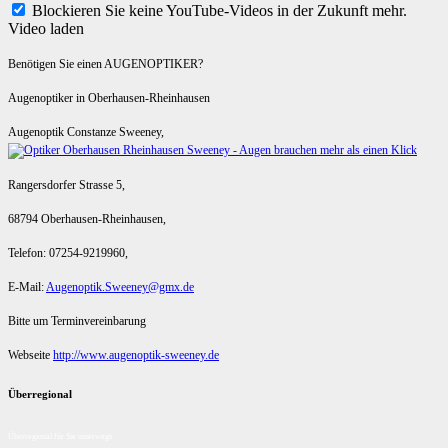
Blockieren Sie keine YouTube-Videos in der Zukunft mehr.
Video laden
Benötigen Sie einen AUGENOPTIKER?
Augenoptiker in Oberhausen-Rheinhausen
Augenoptik Constanze Sweeney,
Rangersdorfer Strasse 5,
68794 Oberhausen-Rheinhausen,
Telefon: 07254-9219960,
E-Mail:
Augenoptik.Sweeney@gmx.de
Bitte um Terminvereinbarung
Webseite
http://www.augenoptik-sweeney.de
Überregional
Überregional für Sie unterwegs