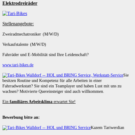
Elektrodreiräder
Stellenangebote:
Zweiradmechatroniker (M/W/D)
Verkaufstalente (M/W/D)
Fahrräder und E-Mobilität sind Ihre Leidenschaft?
www.tari-bikes.de
Sie
besitzen Routine und Kompetenz für alle Arbeiten in einer
Fahrradwerkstatt? Sie sind ein Teamplayer und haben Lust mit uns zu
wachsen? Motivierte Quereinsteiger sind auch willkommen.
Ein
familiäres Arbeitsklima
erwartet Sie!
Bewerbung bitte an:
Kazem Tariwerdian