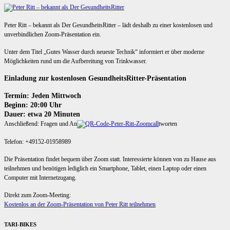
Peter Ritt – bekannt als Der GesundheitsRitter – lädt deshalb zu einer kostenlosen und
unverbindlichen Zoom-Präsentation ein.
Unter dem Titel „Gutes Wasser durch neueste Technik“ informiert er über moderne
Möglichkeiten rund um die Aufbereitung von Trinkwasser.
Einladung zur kostenlosen GesundheitsRitter-Präsentation
Termin: Jeden Mittwoch
Beginn: 20:00 Uhr
Dauer: etwa 20 Minuten
Anschließend: Fragen und An
tworten
Telefon: +49152-01958989
Die Präsentation findet bequem über Zoom statt. Interessierte können von zu Hause aus
teilnehmen und benötigen lediglich ein Smartphone, Tablet, einen Laptop oder einen
Computer mit Internetzugang.
Direkt zum Zoom-Meeting:
Kostenlos an der Zoom-Präsentation von Peter Ritt teilnehmen
TARI-BIKES