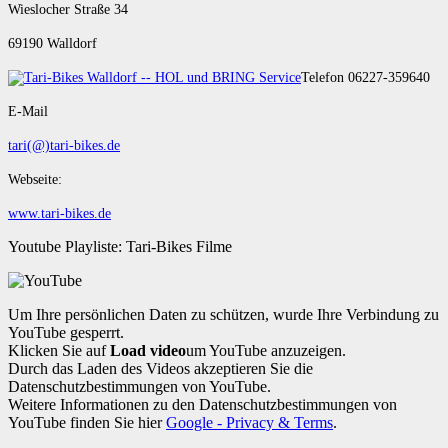
Wieslocher Straße 34
69190 Walldorf
Telefon 06227-359640
E-Mail
tari(@)tari-bikes.de
Webseite:
www.tari-bikes.de
Youtube Playliste: Tari-Bikes Filme
Um Ihre persönlichen Daten zu schützen, wurde Ihre Verbindung zu
YouTube gesperrt.
Klicken Sie auf
Load video
um YouTube anzuzeigen.
Durch das Laden des Videos akzeptieren Sie die
Datenschutzbestimmungen von YouTube.
Weitere Informationen zu den Datenschutzbestimmungen von
YouTube finden Sie hier
Google - Privacy & Terms
.