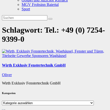
Gospel und Jazzchor Kirrlach
MGV Frohsinn Baiertal
Sport
Schlagwort:
Tel.: +49 (0) 7254-
9399-0
Titelseite
Gewerbe
Sponsoren
Waghäusel
Wirth Exklusiv Fenstertechnik GmbH
Oliver
Wirth Exklusiv Fenstertechnik GmbH
Kategorien
Kategorien