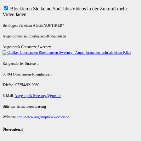
Blockieren Sie keine YouTube-Videos in der Zukunft mehr.
Video laden
Benötigen Sie einen AUGENOPTIKER?
Augenoptiker in Oberhausen-Rheinhausen
Augenoptik Constanze Sweeney,
Rangersdorfer Strasse 5,
68794 Oberhausen-Rheinhausen,
Telefon: 07254-9219960,
E-Mail:
Augenoptik.Sweeney@gmx.de
Bitte um Terminvereinbarung
Webseite
http://www.augenoptik-sweeney.de
Überregional