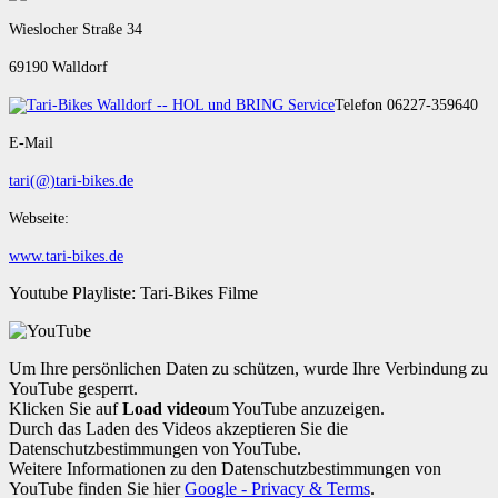
Wieslocher Straße 34
69190 Walldorf
Telefon 06227-359640
E-Mail
tari(@)tari-bikes.de
Webseite:
www.tari-bikes.de
Youtube Playliste: Tari-Bikes Filme
Um Ihre persönlichen Daten zu schützen, wurde Ihre Verbindung zu
YouTube gesperrt.
Klicken Sie auf
Load video
um YouTube anzuzeigen.
Durch das Laden des Videos akzeptieren Sie die
Datenschutzbestimmungen von YouTube.
Weitere Informationen zu den Datenschutzbestimmungen von
YouTube finden Sie hier
Google - Privacy & Terms
.