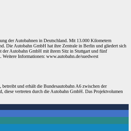
ltung der Autobahnen in Deutschland. Mit 13.000 Kilometern
and. Die Autobahn GmbH hat ihre Zentrale in Berlin und gliedert sich
t der Autobahn GmbH mit ihrem Sitz in Stuttgart und fünf
lz. Weitere Informationen: www.autobahn.de/suedwest
betreibt und erhält die Bundesautobahn A6 zwischen der
d, diese vertreten durch die Autobahn GmbH. Das Projektvolumen