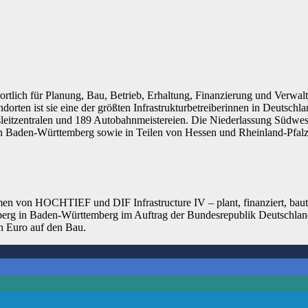
rtlich für Planung, Bau, Betrieb, Erhaltung, Finanzierung und Verwa
orten ist sie eine der größten Infrastrukturbetreiberinnen in Deutschl
sleitzentralen und 189 Autobahnmeistereien. Die Niederlassung Südwes
n in Baden-Württemberg sowie in Teilen von Hessen und Rheinland-Pfa
 von HOCHTIEF und DIF Infrastructure IV – plant, finanziert, baut, 
erg in Baden-Württemberg im Auftrag der Bundesrepublik Deutschlan
en Euro auf den Bau.