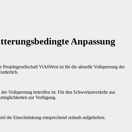
itterungsbedingte Anpassung
 Projektgesellschaft ViA6West ist für die aktuelle Vollsperrung der
orderlich.
er Vollsperrung betroffen ist. Für den Schwerlastverkehr aus
kmöglichkeiten zur Verfügung.
 wird die Einschränkung entsprechend zeitnah aufgehoben.