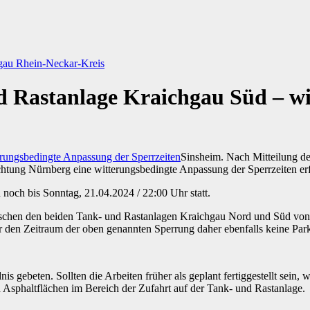
gau
Rhein-Neckar-Kreis
nd Rastanlage Kraichgau Süd – w
Sinsheim. Nach Mitteilung der
htung Nürnberg eine witterungsbedingte Anpassung der Sperrzeiten erf
 noch bis Sonntag, 21.04.2024 / 22:00 Uhr statt.
ischen den beiden Tank- und Rastanlagen Kraichgau Nord und Süd von d
den Zeitraum der oben genannten Sperrung daher ebenfalls keine Par
gebeten. Sollten die Arbeiten früher als geplant fertiggestellt sein,
 Asphaltflächen im Bereich der Zufahrt auf der Tank- und Rastanlage.