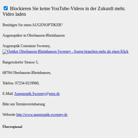
Blockieren Sie keine YouTube-Videos in der Zukunft mehr.
Video laden
Benötigen Sie einen AUGENOPTIKER?
Augenoptiker in Oberhausen-Rheinhausen
Augenoptik Constanze Sweeney,
Rangersdorfer Strasse 5,
68794 Oberhausen-Rheinhausen,
Telefon: 07254-9219960,
E-Mail:
Augenoptik.Sweeney@gmx.de
Bitte um Terminvereinbarung
Webseite
http://www.augenoptik-sweeney.de
Überregional