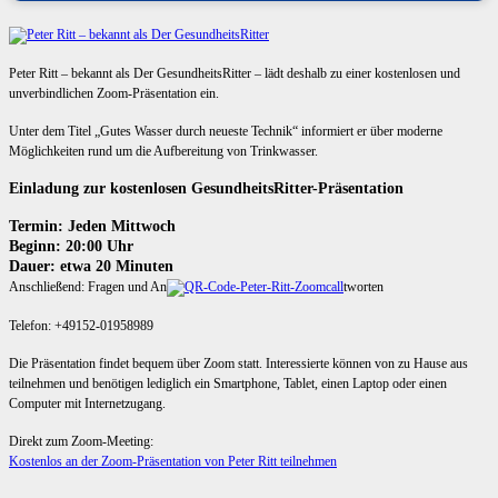
Peter Ritt – bekannt als Der GesundheitsRitter – lädt deshalb zu einer kostenlosen und
unverbindlichen Zoom-Präsentation ein.
Unter dem Titel „Gutes Wasser durch neueste Technik“ informiert er über moderne
Möglichkeiten rund um die Aufbereitung von Trinkwasser.
Einladung zur kostenlosen GesundheitsRitter-Präsentation
Termin: Jeden Mittwoch
Beginn: 20:00 Uhr
Dauer: etwa 20 Minuten
Anschließend: Fragen und An
tworten
Telefon: +49152-01958989
Die Präsentation findet bequem über Zoom statt. Interessierte können von zu Hause aus
teilnehmen und benötigen lediglich ein Smartphone, Tablet, einen Laptop oder einen
Computer mit Internetzugang.
Direkt zum Zoom-Meeting:
Kostenlos an der Zoom-Präsentation von Peter Ritt teilnehmen