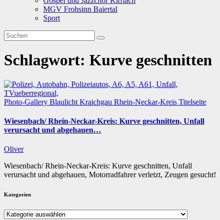
Gospel und Jazzchor Kirrlach
MGV Frohsinn Baiertal
Sport
Schlagwort:
Kurve geschnitten
Photo-Gallery
Blaulicht
Kraichgau
Rhein-Neckar-Kreis
Titelseite
Wiesenbach/ Rhein-Neckar-Kreis: Kurve geschnitten, Unfall
verursacht und abgehauen…
Oliver
Wiesenbach/ Rhein-Neckar-Kreis: Kurve geschnitten, Unfall
verursacht und abgehauen, Motorradfahrer verletzt, Zeugen gesucht!
Kategorien
Kategorien