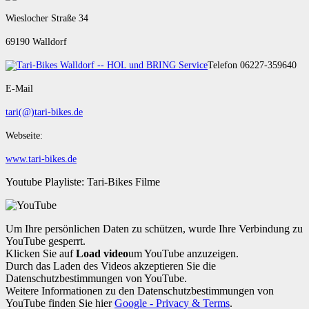
Wieslocher Straße 34
69190 Walldorf
Telefon 06227-359640
E-Mail
tari(@)tari-bikes.de
Webseite:
www.tari-bikes.de
Youtube Playliste: Tari-Bikes Filme
Um Ihre persönlichen Daten zu schützen, wurde Ihre Verbindung zu
YouTube gesperrt.
Klicken Sie auf
Load video
um YouTube anzuzeigen.
Durch das Laden des Videos akzeptieren Sie die
Datenschutzbestimmungen von YouTube.
Weitere Informationen zu den Datenschutzbestimmungen von
YouTube finden Sie hier
Google - Privacy & Terms
.