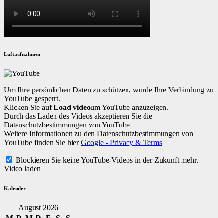
Luftaufnahmen
Um Ihre persönlichen Daten zu schützen, wurde Ihre Verbindung zu
YouTube gesperrt.
Klicken Sie auf
Load video
um YouTube anzuzeigen.
Durch das Laden des Videos akzeptieren Sie die
Datenschutzbestimmungen von YouTube.
Weitere Informationen zu den Datenschutzbestimmungen von
YouTube finden Sie hier
Google - Privacy & Terms
.
Blockieren Sie keine YouTube-Videos in der Zukunft mehr.
Video laden
Kalender
August 2026
M
D
M
D
F
S
S