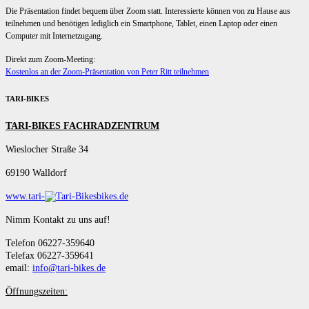
Die Präsentation findet bequem über Zoom statt. Interessierte können von zu Hause aus
teilnehmen und benötigen lediglich ein Smartphone, Tablet, einen Laptop oder einen
Computer mit Internetzugang.
Direkt zum Zoom-Meeting:
Kostenlos an der Zoom-Präsentation von Peter Ritt teilnehmen
TARI-BIKES
TARI-BIKES FACHRADZENTRUM
Wieslocher Straße 34
69190 Walldorf
www.tari-
bikes.de
Nimm Kontakt zu uns auf!
Telefon 06227-359640
Telefax 06227-359641
email:
info@tari-bikes.de
Öffnungszeiten: