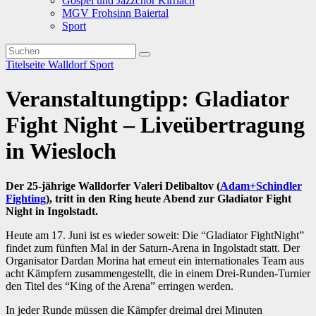
Gospel und Jazzchor Kirrlach
MGV Frohsinn Baiertal
Sport
Titelseite
Walldorf
Sport
Veranstaltungtipp: Gladiator
Fight Night – Liveübertragung
in Wiesloch
Der 25-jährige Walldorfer
Valeri Delibaltov
(
Adam+Schindler
Fighting
), tritt in den Ring heute Abend zur Gladiator Fight
Night in Ingolstadt.
Heute am 17. Juni ist es wieder soweit: Die “Gladiator FightNight”
findet zum fünften Mal in der Saturn-Arena in Ingolstadt statt. Der
Organisator Dardan Morina hat erneut ein internationales Team aus
acht Kämpfern zusammengestellt, die in einem Drei-Runden-Turnier
den Titel des “King of the Arena” erringen werden.
In jeder Runde müssen die Kämpfer dreimal drei Minuten