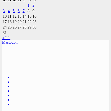
1
2
3
4
5
6
7
8
9
10
11
12
13
14
15
16
17
18
19
20
21
22
23
24
25
26
27
28
29
30
31
« Juli
Mastodon
TVüberregional
Onlinezeitung, PR - Videopoduktionen