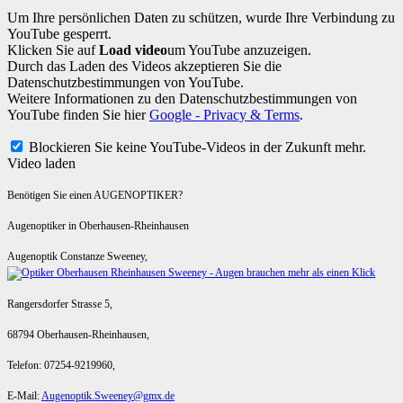
Um Ihre persönlichen Daten zu schützen, wurde Ihre Verbindung zu
YouTube gesperrt.
Klicken Sie auf
Load video
um YouTube anzuzeigen.
Durch das Laden des Videos akzeptieren Sie die
Datenschutzbestimmungen von YouTube.
Weitere Informationen zu den Datenschutzbestimmungen von
YouTube finden Sie hier
Google - Privacy & Terms
.
Blockieren Sie keine YouTube-Videos in der Zukunft mehr.
Video laden
Benötigen Sie einen AUGENOPTIKER?
Augenoptiker in Oberhausen-Rheinhausen
Augenoptik Constanze Sweeney,
Rangersdorfer Strasse 5,
68794 Oberhausen-Rheinhausen,
Telefon: 07254-9219960,
E-Mail:
Augenoptik.Sweeney@gmx.de