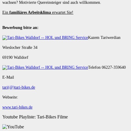
wachsen? Motivierte Quereinsteiger sind auch willkommen.
Ein
familiäres Arbeitsklima
erwartet Sie!
Bewerbung bitte an:
Kazem Tariwerdian
Wieslocher Straße 34
69190 Walldorf
Telefon 06227-359640
E-Mail
tari(@)tari-bikes.de
Webseite:
www.tari-bikes.de
Youtube Playliste: Tari-Bikes Filme