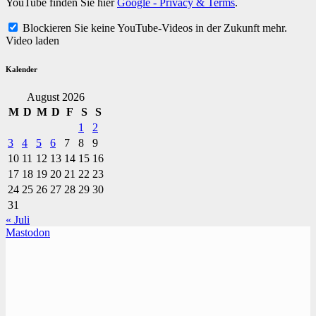
YouTube finden Sie hier
Google - Privacy & Terms
.
Blockieren Sie keine YouTube-Videos in der Zukunft mehr.
Video laden
Kalender
August 2026
M
D
M
D
F
S
S
1
2
3
4
5
6
7
8
9
10
11
12
13
14
15
16
17
18
19
20
21
22
23
24
25
26
27
28
29
30
31
« Juli
Mastodon
TVüberregional
Onlinezeitung, PR - Videopoduktionen