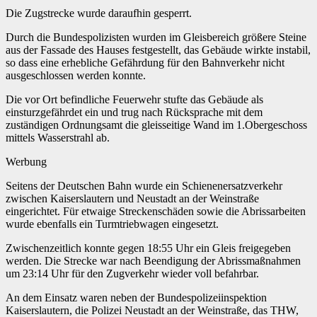
Die Zugstrecke wurde daraufhin gesperrt.
Durch die Bundespolizisten wurden im Gleisbereich größere Steine
aus der Fassade des Hauses festgestellt, das Gebäude wirkte instabil,
so dass eine erhebliche Gefährdung für den Bahnverkehr nicht
ausgeschlossen werden konnte.
Die vor Ort befindliche Feuerwehr stufte das Gebäude als
einsturzgefährdet ein und trug nach Rücksprache mit dem
zuständigen Ordnungsamt die gleisseitige Wand im 1.Obergeschoss
mittels Wasserstrahl ab.
Werbung
Seitens der Deutschen Bahn wurde ein Schienenersatzverkehr
zwischen Kaiserslautern und Neustadt an der Weinstraße
eingerichtet. Für etwaige Streckenschäden sowie die Abrissarbeiten
wurde ebenfalls ein Turmtriebwagen eingesetzt.
Zwischenzeitlich konnte gegen 18:55 Uhr ein Gleis freigegeben
werden. Die Strecke war nach Beendigung der Abrissmaßnahmen
um 23:14 Uhr für den Zugverkehr wieder voll befahrbar.
An dem Einsatz waren neben der Bundespolizeiinspektion
Kaiserslautern, die Polizei Neustadt an der Weinstraße, das THW,