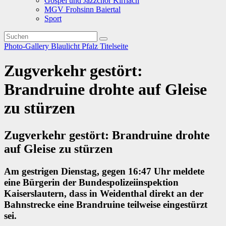
Gospel und Jazzchor Kirrlach
MGV Frohsinn Baiertal
Sport
Photo-Gallery
Blaulicht
Pfalz
Titelseite
Zugverkehr gestört:
Brandruine drohte auf Gleise
zu stürzen
Zugverkehr gestört: Brandruine drohte
auf Gleise zu stürzen
Am gestrigen Dienstag, gegen 16:47 Uhr meldete
eine Bürgerin der Bundespolizeiinspektion
Kaiserslautern, dass in Weidenthal direkt an der
Bahnstrecke eine Brandruine teilweise eingestürzt
sei.