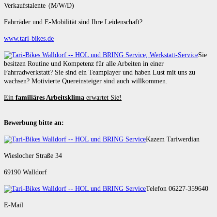
Verkaufstalente (M/W/D)
Fahrräder und E-Mobilität sind Ihre Leidenschaft?
www.tari-bikes.de
Sie
besitzen Routine und Kompetenz für alle Arbeiten in einer
Fahrradwerkstatt? Sie sind ein Teamplayer und haben Lust mit uns zu
wachsen? Motivierte Quereinsteiger sind auch willkommen.
Ein
familiäres Arbeitsklima
erwartet Sie!
Bewerbung bitte an:
Kazem Tariwerdian
Wieslocher Straße 34
69190 Walldorf
Telefon 06227-359640
E-Mail