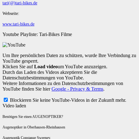
tari(@)tari-bikes.de
Webseite:
www.tari-bikes.de
Youtube Playliste: Tari-Bikes Filme
Um Ihre persönlichen Daten zu schützen, wurde Ihre Verbindung zu
YouTube gesperrt.
Klicken Sie auf
Load video
um YouTube anzuzeigen.
Durch das Laden des Videos akzeptieren Sie die
Datenschutzbestimmungen von YouTube.
Weitere Informationen zu den Datenschutzbestimmungen von
YouTube finden Sie hier
Google - Privacy & Terms
.
Blockieren Sie keine YouTube-Videos in der Zukunft mehr.
Video laden
Benötigen Sie einen AUGENOPTIKER?
Augenoptiker in Oberhausen-Rheinhausen
Augenoptik Constanze Sweeney,