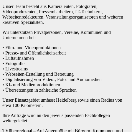
Unser Team besteht aus Kameraleuten, Fotografen,
Videoproduzenten, Pressemitarbeitern, IT-Technikern,
Webseitenredakteuren, Veranstaltungsorganisatoren und weiteren
kreativen Spezialisten.
Wir unterstützen Privatpersonen, Vereine, Kommunen und
Unternehmen bei:
• Film- und Videoproduktionen
• Presse- und Öffentlichkeitsarbeit
• Luftaufnahmen
• Fotografie
• Livestreams
• Webseiten-Erstellung und Betreuung
• Digitalisierung von Video-, Foto- und Audiomedien
• KI- und Medienproduktionen
• Übersetzungen in zahlreiche Sprachen
Unser Einsatzgebiet umfasst Heidelberg sowie einen Radius von
etwa 100 Kilometern.
Ihre Anfrage wird an den jeweils passenden Fachkollegen
weitergeleitet.
TVüberregional – Auf Augenhöhe mit Bürgern, Kommunen und