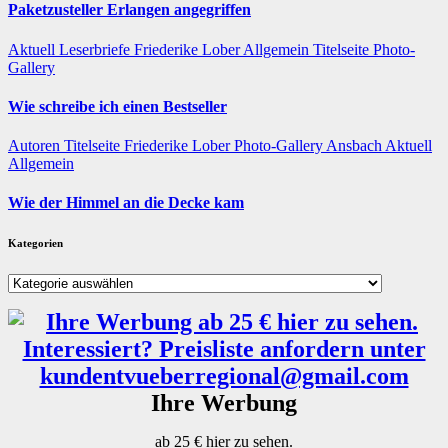
Paketzusteller Erlangen angegriffen
Aktuell
Leserbriefe
Friederike Lober
Allgemein
Titelseite
Photo-
Gallery
Wie schreibe ich einen Bestseller
Autoren
Titelseite
Friederike Lober
Photo-Gallery
Ansbach
Aktuell
Allgemein
Wie der Himmel an die Decke kam
Kategorien
Kategorien
Ihre Werbung
ab 25 € hier zu sehen.