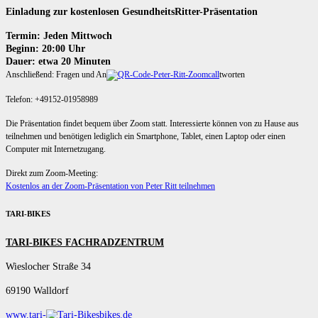
Einladung zur kostenlosen GesundheitsRitter-Präsentation
Termin: Jeden Mittwoch
Beginn: 20:00 Uhr
Dauer: etwa 20 Minuten
Anschließend: Fragen und An
tworten
Telefon: +49152-01958989
Die Präsentation findet bequem über Zoom statt. Interessierte können von zu Hause aus
teilnehmen und benötigen lediglich ein Smartphone, Tablet, einen Laptop oder einen
Computer mit Internetzugang.
Direkt zum Zoom-Meeting:
Kostenlos an der Zoom-Präsentation von Peter Ritt teilnehmen
TARI-BIKES
TARI-BIKES FACHRADZENTRUM
Wieslocher Straße 34
69190 Walldorf
www.tari-
bikes.de