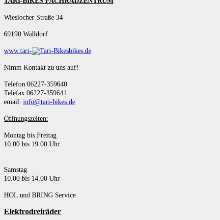
TARI-BIKES FACHRADZENTRUM
Wieslocher Straße 34
69190 Walldorf
www.tari-
bikes.de
Nimm Kontakt zu uns auf!
Telefon 06227-359640
Telefax 06227-359641
email:
info@tari-bikes.de
Öffnungszeiten:
Montag bis Freitag
10.00 bis 19.00 Uhr
Samstag
10.00 bis 14.00 Uhr
HOL und BRING Service
Elektrodreiräder