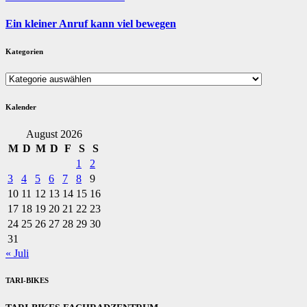
Ein kleiner Anruf kann viel bewegen
Kategorien
Kategorien
Kalender
August 2026
M
D
M
D
F
S
S
1
2
3
4
5
6
7
8
9
10
11
12
13
14
15
16
17
18
19
20
21
22
23
24
25
26
27
28
29
30
31
« Juli
TARI-BIKES