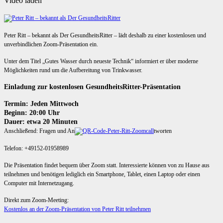
Video laden
Peter Ritt – bekannt als Der GesundheitsRitter – lädt deshalb zu einer kostenlosen und
unverbindlichen Zoom-Präsentation ein.
Unter dem Titel „Gutes Wasser durch neueste Technik“ informiert er über moderne
Möglichkeiten rund um die Aufbereitung von Trinkwasser.
Einladung zur kostenlosen GesundheitsRitter-Präsentation
Termin: Jeden Mittwoch
Beginn: 20:00 Uhr
Dauer: etwa 20 Minuten
Anschließend: Fragen und An
tworten
Telefon: +49152-01958989
Die Präsentation findet bequem über Zoom statt. Interessierte können von zu Hause aus
teilnehmen und benötigen lediglich ein Smartphone, Tablet, einen Laptop oder einen
Computer mit Internetzugang.
Direkt zum Zoom-Meeting:
Kostenlos an der Zoom-Präsentation von Peter Ritt teilnehmen