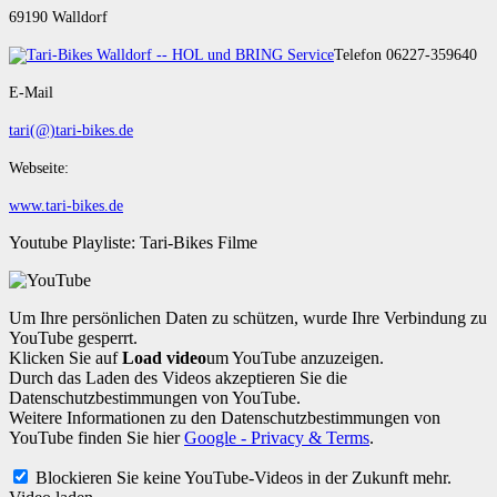
69190 Walldorf
Telefon 06227-359640
E-Mail
tari(@)tari-bikes.de
Webseite:
www.tari-bikes.de
Youtube Playliste: Tari-Bikes Filme
Um Ihre persönlichen Daten zu schützen, wurde Ihre Verbindung zu
YouTube gesperrt.
Klicken Sie auf
Load video
um YouTube anzuzeigen.
Durch das Laden des Videos akzeptieren Sie die
Datenschutzbestimmungen von YouTube.
Weitere Informationen zu den Datenschutzbestimmungen von
YouTube finden Sie hier
Google - Privacy & Terms
.
Blockieren Sie keine YouTube-Videos in der Zukunft mehr.