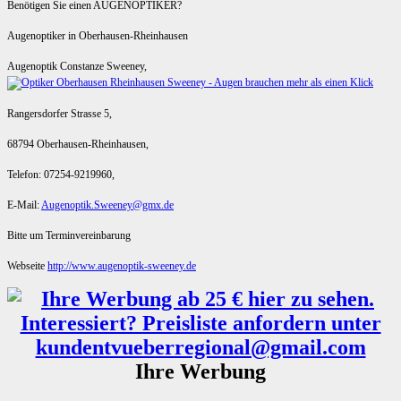
Benötigen Sie einen AUGENOPTIKER?
Augenoptiker in Oberhausen-Rheinhausen
Augenoptik Constanze Sweeney,
Rangersdorfer Strasse 5,
68794 Oberhausen-Rheinhausen,
Telefon: 07254-9219960,
E-Mail:
Augenoptik.Sweeney@gmx.de
Bitte um Terminvereinbarung
Webseite
http://www.augenoptik-sweeney.de
Ihre Werbung