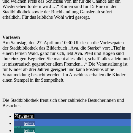
und welchen Preis das Schicksal von ihr für die Chance auf ein
Wiedersehen fordern wird …“ Karten sind für 15 Euro in der
Stadtbibliothek sowie der Buchhandlung Gansler ab sofort
erhältlich. Für das leibliche Wohl wird gesorgt.
Vorlesen
Am Samstag, den 27. April um 10:30 Uhr lesen die Vorlesepaten
der Stadtbibliothek das Bilderbuch „Ava, die Starke“ vor: „Tief in
einem fernen Wald, ganz für sich, lebt Ava. Pfeil und Bogen sind
ihre einzigen Begleiter. Sie macht alles allein, schafft alles allein und
ist misstrauisch gegenüber allem Fremden…“ Die Veranstaltung ist
für Kinder ab drei Jahren geeignet und kann kostenlos ohne
Voranmeldung besucht werden. Im Anschluss erhalten die Kinder
einen Stempel in ihr Stempelheft.
Die Stadtbibliothek freut sich über zahlreiche Besucherinnen und
Besucher.
twittern
teilen
teilen