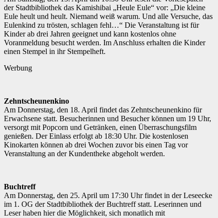
der Stadtbibliothek das Kamishibai „Heule Eule“ vor: „Die kleine
Eule heult und heult. Niemand weiß warum. Und alle Versuche, das
Eulenkind zu trösten, schlagen fehl…“ Die Veranstaltung ist für
Kinder ab drei Jahren geeignet und kann kostenlos ohne
Voranmeldung besucht werden. Im Anschluss erhalten die Kinder
einen Stempel in ihr Stempelheft.
Werbung
Zehntscheunenkino
Am Donnerstag, den 18. April findet das Zehntscheunenkino für
Erwachsene statt. Besucherinnen und Besucher können um 19 Uhr,
versorgt mit Popcorn und Getränken, einen Überraschungsfilm
genießen. Der Einlass erfolgt ab 18:30 Uhr. Die kostenlosen
Kinokarten können ab drei Wochen zuvor bis einen Tag vor
Veranstaltung an der Kundentheke abgeholt werden.
Buchtreff
Am Donnerstag, den 25. April um 17:30 Uhr findet in der Leseecke
im 1. OG der Stadtbibliothek der Buchtreff statt. Leserinnen und
Leser haben hier die Möglichkeit, sich monatlich mit