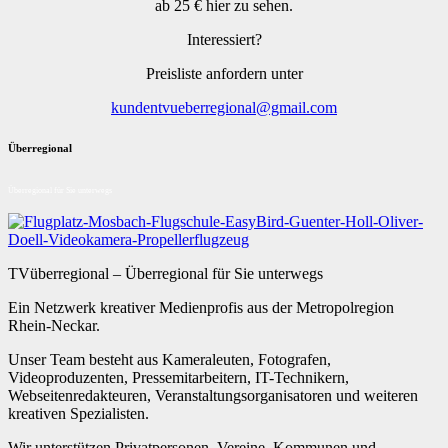
ab 25 € hier zu sehen.
Interessiert?
Preisliste anfordern unter
kundentvueberregional@gmail.com
Überregional
Überregional für Sie unterwegs
TVüberregional – Überregional für Sie unterwegs
Ein Netzwerk kreativer Medienprofis aus der Metropolregion
Rhein-Neckar.
Unser Team besteht aus Kameraleuten, Fotografen,
Videoproduzenten, Pressemitarbeitern, IT-Technikern,
Webseitenredakteuren, Veranstaltungsorganisatoren und weiteren
kreativen Spezialisten.
Wir unterstützen Privatpersonen, Vereine, Kommunen und